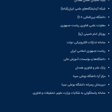
بنیاد نخبگان استان همدان
شبکه آزمایشگاه‌های علمی ایران(شاعا)
دانشگاه بین‌المللی D-۸
معاونت علمی فناوری ریاست جمهوری
پورتال امام خمینی (ره)
سامانه تدارکات الکترونیکی دولت
ریاست جمهوری اسلامی ایران
دانشگاه‌ها و مؤسسات آموزش عالی
پارک علم و فناوری همدان
مرکز آپا دانشگاه بوعلی سینا
دبیرستان پسرانه دانشگاه بوعلی سینا
سامانه پاسخگوئی به شکایات وزارت علوم، تحقیقات و فناوری